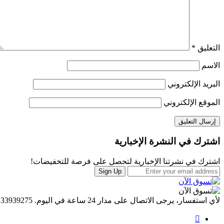
التعليق
*
الاسم
البريد الإلكتروني
الموقع الإلكتروني
Brands
اشترك في النشرة الإخبارية
Carousel
اشترك في نشرتنا الإخبارية لتحصل على فرصة للتخفيضات!
Sign Up
لأي استفسار، يرجى الاتصال على مدار 24 ساعة في اليوم.
233939275