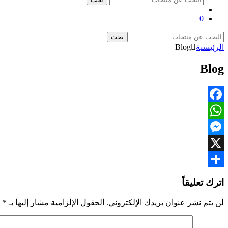
عن:
0
البحث
بحث
عن:
الرئيسية
Blog
Blog
Facebook
WhatsApp
Messenger
X
Share
اترك تعليقاً
لن يتم نشر عنوان بريدك الإلكتروني.
الحقول الإلزامية مشار إليها بـ
*