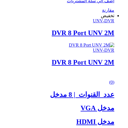
أضف الي سلة المشتريات
مقارنة
تخفيض
UNV-DVR
DVR 8 Port UNV 2M
UNV-DVR
DVR 8 Port UNV 2M
0
(0)
out
of
عدد القنوات | 8 مدخل
5
مدخل VGA
مدخل HDMI