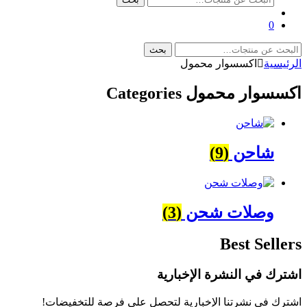
عن:
0
البحث
بحث
عن:
الرئيسية
اكسسوار محمول
اكسسوار محمول Categories
شاحن
(9)
وصلات شحن
(3)
Best Sellers
Brands
اشترك في النشرة الإخبارية
Carousel
اشترك في نشرتنا الإخبارية لتحصل على فرصة للتخفيضات!