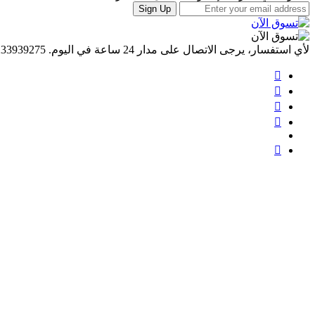
Sign Up
لأي استفسار، يرجى الاتصال على مدار 24 ساعة في اليوم.
233939275