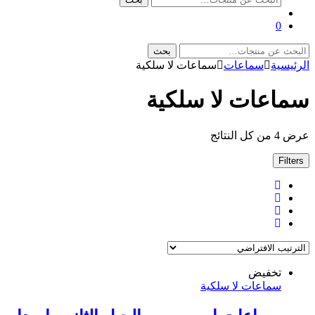
عن:
0
البحث
بحث
عن:
الرئيسية
سماعات
سماعات لا سلكية
سماعات لا سلكية
عرض ⁦4⁩ من كل النتائج
Filters
تخفيض
سماعات لا سلكية