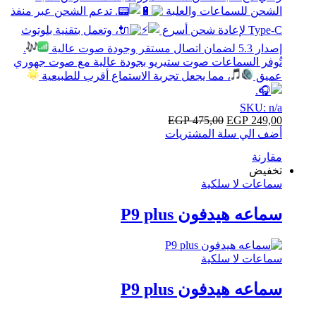
الشحن للسماعات والعلبة
. تدعم الشحن عبر منفذ
Type-C لإعادة شحن أسرع
، وتعمل بتقنية بلوتوث
إصدار 5.3 لضمان اتصال مستقر وجودة صوت عالية
.
تُوفر السماعات صوت ستيريو بجودة عالية مع صوت جهوري
عميق
، مما يجعل تجربة الاستماع أقرب للطبيعية
.
SKU: n/a
EGP
475,00
EGP
249,00
أضف الي سلة المشتريات
مقارنة
تخفيض
سماعات لا سلكية
سماعه هيدفون P9 plus
سماعات لا سلكية
سماعه هيدفون P9 plus