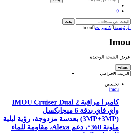
عن:
0
البحث
بحث
عن:
الرئيسية
كاميرات
Imou
Imou
عرض النتيجة الوحيدة
Filters
تخفيض
Imou
كاميرا مراقبة IMOU Cruiser Dual 2
واي فاي بدقة 6 ميجابكسل
(3MP+3MP) بعدسة مزدوجة، رؤية ليلية
ملونة 360°، دعم Alexa، مقاومة للماء