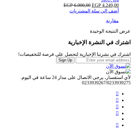
EGP
6.000,00
EGP
4.249,00
أضف الي سلة المشتريات
مقارنة
عرض النتيجة الوحيدة
Brands
اشترك في النشرة الإخبارية
Carousel
اشترك في نشرتنا الإخبارية لتحصل على فرصة للتخفيضات!
Sign Up
لأي استفسار، يرجى الاتصال على مدار 24 ساعة في اليوم.
0233939267/0233939275