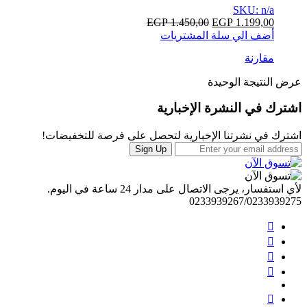
SKU: n/a
EGP
1.450,00
EGP
1.199,00
أضف الي سلة المشتريات
مقارنة
عرض النتيجة الوحيدة
Brands
اشترك في النشرة الإخبارية
Carousel
اشترك في نشرتنا الإخبارية لتحصل على فرصة للتخفيضات!
Sign Up
لأي استفسار، يرجى الاتصال على مدار 24 ساعة في اليوم.
0233939267/0233939275