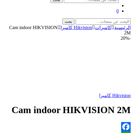
عن:
0
البحث
بحث
عن:
الرئيسية
كاميرات
Hikvision كاميرا
Cam indoor HIKVISION
2M
20%
-
Hikvision كاميرا
Cam indoor HIKVISION 2M