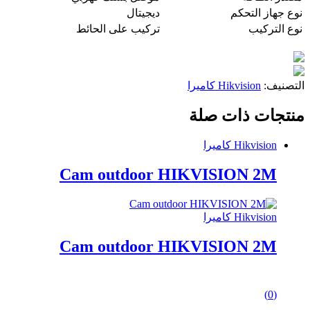
نوع جهاز التحكم
ديجيتال
نوع التركيب
تركيب على الحائط
التصنيف:
Hikvision كاميرا
منتجات ذات صلة
Hikvision كاميرا
Cam outdoor HIKVISION 2M
Hikvision كاميرا
Cam outdoor HIKVISION 2M
0
(0)
out