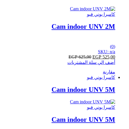
كاميرا يوني فيو
Cam indoor UNV 2M
0
(0)
out
SKU: n/a
of
EGP
625,00
EGP
525,00
5
أضف الي سلة المشتريات
مقارنة
كاميرا يوني فيو
Cam indoor UNV 5M
كاميرا يوني فيو
Cam indoor UNV 5M