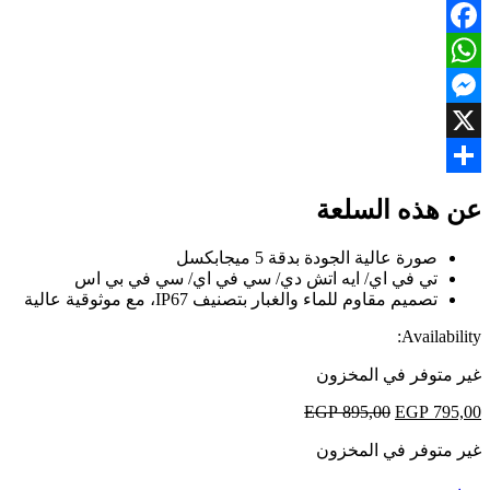
Facebook
WhatsApp
Messenger
X
Share
عن هذه السلعة
صورة عالية الجودة بدقة 5 ميجابكسل
تي في اي/ ايه اتش دي/ سي في اي/ سي في بي اس
تصميم مقاوم للماء والغبار بتصنيف IP67، مع موثوقية عالية
Availability:
غير متوفر في المخزون
EGP
895,00
EGP
795,00
غير متوفر في المخزون