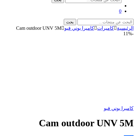
عن:
0
البحث
بحث
عن:
الرئيسية
كاميرات
كاميرا يوني فيو
Cam outdoor UNV 5M
11%
-
كاميرا يوني فيو
Cam outdoor UNV 5M