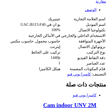
مقارنة
الوصف
اسم العلامة التجارية
جينيريك
اسم الموديل
يو ان في UAC-B115-F40
100%
تكنولوجيا الاتصال
الاستخدام الداخلي والخارجي
في الأماكن الخارجية
الأجهزة المتوافقة
حاسوب محمول, حاسوب مكتبي
بروتوكول الاتصال
إيثرنت
نوع التركيب
تركيب على الحائط
1440p
دقة التقاط الفيديو
1
عدد العناصر
قدّم المكونات المضمنة
هيكل الكاميرا
التصنيف:
كاميرا يوني فيو
منتجات ذات صلة
كاميرا يوني فيو
Cam indoor UNV 2M