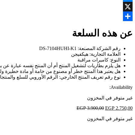
Messenger
X
Share
عن هذه السلعة
رقم الشركة المصنعة: DS-7104HUHI-K1
العلامة التجارية: هيكفيجن
النوع: كاميرات مراقبة
هل يلزم بطاريات لتشغيل المنتج أم أن المنتج نفسه عبارة عن بطا
هل يعتبر هذا المنتج خطر أو مصنوع من خامة أو مادة خطيرة ولكن
نوع رقم تعريف المنتج الخارجي: الرقم الأوروبي للسلع والمنتجات -13
Availability:
غير متوفر في المخزون
EGP
3.900,00
EGP
2.750,00
غير متوفر في المخزون