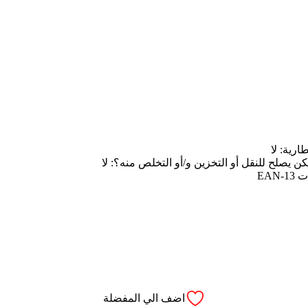
رية: لا
 يصلح للنقل أو التخزين و/أو التخلص منه؟: لا
EAN
اضف الي المفضلة