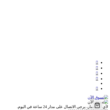
لأي استفسار، يرجى الاتصال على مدار 24 ساعة في اليوم.