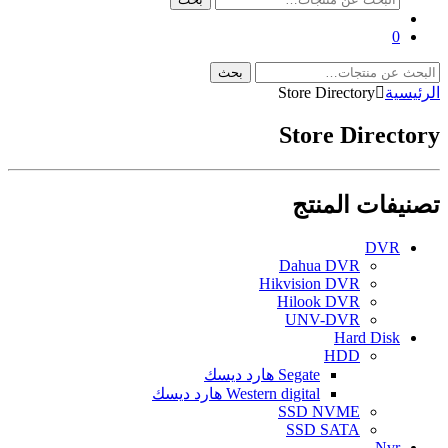
عن:
0
البحث
بحث
عن:
الرئيسية
Store Directory
Store Directory
تصنيفات المنتج
DVR
Dahua DVR
Hikvision DVR
Hilook DVR
UNV-DVR
Hard Disk
HDD
Segate هارد ديسك
Western digital هارد ديسك
SSD NVME
SSD SATA
Nvr