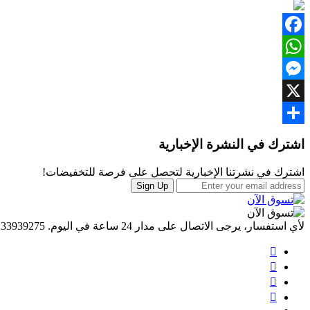
Facebook
WhatsApp
Messenger
X
Brands
Share
اشترك في النشرة الإخبارية
Carousel
اشترك في نشرتنا الإخبارية لتحصل على فرصة للتخفيضات!
Sign Up
لأي استفسار، يرجى الاتصال على مدار 24 ساعة في اليوم.
233939275