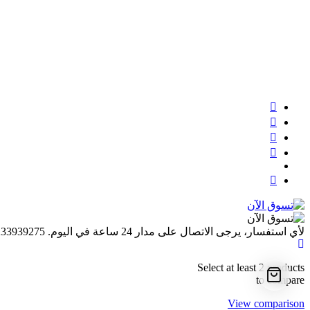
لأي استفسار، يرجى الاتصال على مدار 24 ساعة في اليوم.
233939275
Select at least 2 products
to compare
View comparison