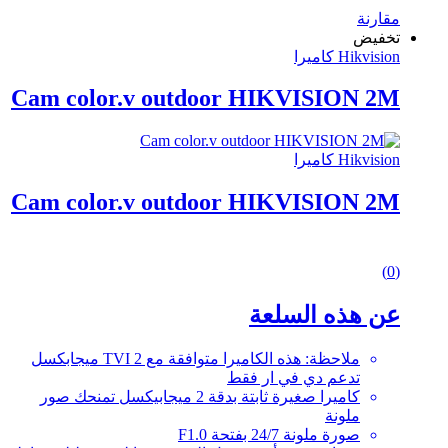
مقارنة
تخفيض
Hikvision كاميرا
Cam color.v outdoor HIKVISION 2M
Hikvision كاميرا
Cam color.v outdoor HIKVISION 2M
0
(0)
out
of
عن هذه السلعة
5
ملاحظة: هذه الكاميرا متوافقة مع TVI 2 ميجابكسل
تدعم دي في ار فقط
كاميرا صغيرة ثابتة بدقة 2 ميجابيكسل تمنحك صور
ملونة
صورة ملونة 24/7 بفتحة F1.0