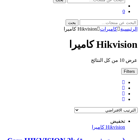
عن:
0
البحث
بحث
عن:
الرئيسية
كاميرات
Hikvision كاميرا
Hikvision كاميرا
عرض ⁦10⁩ من كل النتائج
Filters
تخفيض
Hikvision كاميرا