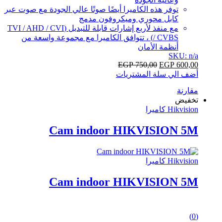
توفر هذه الكاميرا أيضًا صوتًا عالي الجودة مع صوت عبر
كابل محوري وميكروفون مدمج
مع منفذ لأربع إشارات قابلة للتبديل (TVI / AHD / CVI
/ CVBS) ، تتوافق الكاميرا مع مجموعة واسعة من
أنظمة الأمان
SKU: n/a
EGP
750,00
EGP
600,00
أضف الي سلة المشتريات
مقارنة
تخفيض
Hikvision كاميرا
Cam indoor HIKVISION 5M
Hikvision كاميرا
Cam indoor HIKVISION 5M
0
(0)